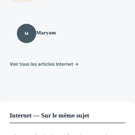
Maryam
M
Voir tous les articles Internet →
Internet — Sur le même sujet