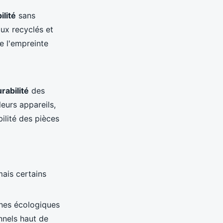
ilité
sans
ux recyclés et
e l'empreinte
rabilité
des
leurs appareils,
ilité des pièces
mais certains
nes écologiques
nnels haut de