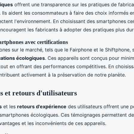
giques
offrent une transparence sur les pratiques de fabricat
. Ils aident les consommateurs à faire des choix informés en
ectent l'environnement. En choisissant des smartphones cert
couragent les fabricants à adopter des pratiques plus dur
rtphones avec certifications
nes sur le marché, tels que le Fairphone et le Shiftphone,
ications écologiques
. Ces appareils sont conçus pour minim
out en offrant des performances compétitives. En choisis
ontribuent activement à la préservation de notre planète.
s et retours d'utilisateurs
s
et les
retours d'expérience
des utilisateurs offrent une 
s smartphones écologiques. Ces témoignages permettent d
antages et les inconvénients de ces appareils.