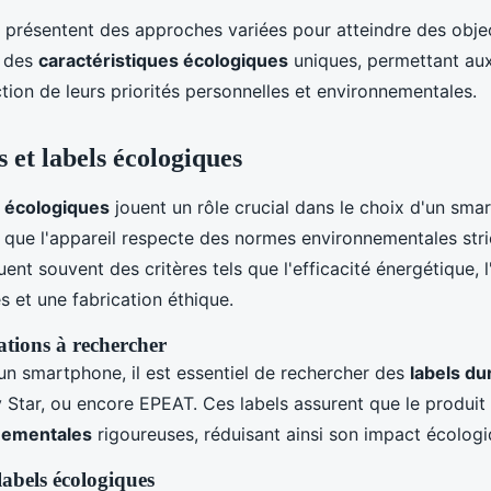
 présentent des approches variées pour atteindre des object
n des
caractéristiques écologiques
uniques, permettant a
ction de leurs priorités personnelles et environnementales.
s et labels écologiques
s écologiques
jouent un rôle crucial dans le choix d'un sma
t que l'appareil respecte des normes environnementales stri
luent souvent des critères tels que l'efficacité énergétique, l'
s et une fabrication éthique.
cations à rechercher
'un smartphone, il est essentiel de rechercher des
labels du
 Star, ou encore EPEAT. Ces labels assurent que le produit
nementales
rigoureuses, réduisant ainsi son impact écologi
abels écologiques