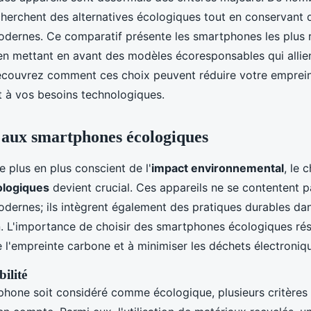
erchent des alternatives écologiques tout en conservant 
modernes. Ce comparatif présente les smartphones les plus
en mettant en avant des modèles écoresponsables qui alli
Découvrez comment ces choix peuvent réduire votre emprei
t à vos besoins technologiques.
 aux smartphones écologiques
plus en plus conscient de l'
impact environnemental
, le 
logiques
devient crucial. Ces appareils ne se contentent pa
odernes; ils intègrent également des pratiques durables da
on. L'importance de choisir des smartphones écologiques rés
e l'empreinte carbone et à minimiser les déchets électroniq
ilité
phone soit considéré comme écologique, plusieurs critère