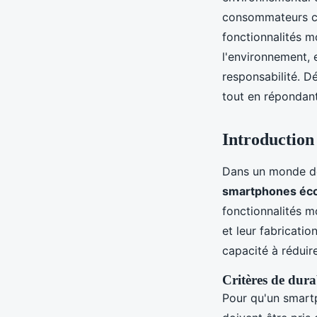
consommateurs ch
fonctionnalités 
l'environnement, 
responsabilité. 
tout en répondan
Introduction
Dans un monde de 
smartphones éco
fonctionnalités m
et leur fabricati
capacité à réduir
Critères de durab
Pour qu'un smart