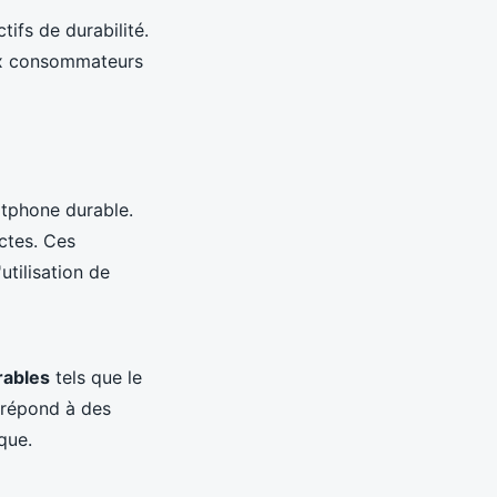
ifs de durabilité.
ux consommateurs
rtphone durable.
ctes. Ces
utilisation de
rables
tels que le
 répond à des
que.