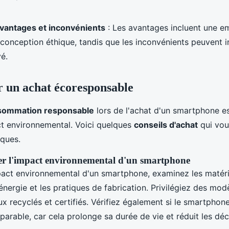
vantages et inconvénients
: Les avantages incluent une e
 conception éthique, tandis que les inconvénients peuvent i
vé.
r un achat écoresponsable
sommation responsable
lors de l'achat d'un smartphone es
ct environnemental. Voici quelques
conseils d'achat
qui vou
iques.
r l'impact environnemental d'un smartphone
pact environnemental d'un smartphone, examinez les matériau
ergie et les pratiques de fabrication. Privilégiez des mod
x recyclés et certifiés. Vérifiez également si le smartphon
éparable, car cela prolonge sa durée de vie et réduit les dé