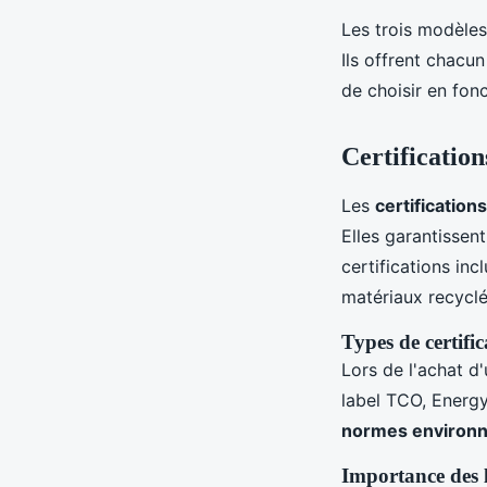
Les trois modèles
Ils offrent chacu
de choisir en fon
Certification
Les
certification
Elles garantissen
certifications inc
matériaux recyclé
Types de certifi
Lors de l'achat d
label TCO, Energy
normes environ
Importance des l