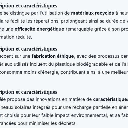
iption et caractéristiques
 se distingue par l'utilisation de
matériaux recyclés
à haut
ire facilite les réparations, prolongeant ainsi sa durée de 
che une
efficacité énergétique
remarquable grâce à son pro
ation réduite.
iption et caractéristiques
accent sur une
fabrication éthique
, avec des processus cer
riaux utilisés incluent du plastique biodégradable et de l'a
onsomme moins d'énergie, contribuant ainsi à une meilleu
iption et caractéristiques
èle propose des innovations en matière de
caractéristiqu
neaux solaires intégrés pour une recharge partielle en éner
 choisis pour leur faible impact environnemental, et sa fabr
ancées pour minimiser les déchets.