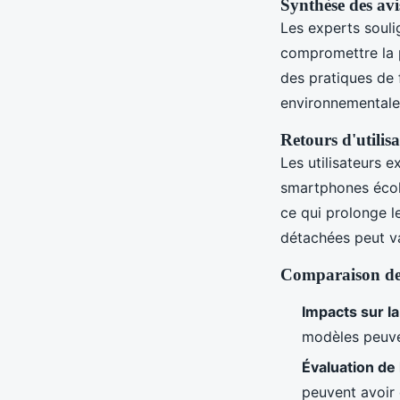
Synthèse des avi
Les experts soul
compromettre la p
des pratiques de 
environnementale 
Retours d'utilisa
Les utilisateurs 
smartphones écolo
ce qui prolonge l
détachées peut va
Comparaison des 
Impacts sur la
modèles peuven
Évaluation de
peuvent avoir 