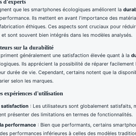
s d'experts
ignent que les smartphones écologiques améliorent la
durab
erformance. Ils mettent en avant l'importance des matéria
fabrication éthiques. Ces aspects sont cruciaux pour réduir
et sont souvent bien intégrés dans les modèles analysés.
teurs sur la durabilité
expriment généralement une satisfaction élevée quant à la
du
giques. Ils apprécient la possibilité de réparer facilement 
eur durée de vie. Cependant, certains notent que la disponib
rier selon les marques.
expériences d'utilisation
 satisfaction
: Les utilisateurs sont globalement satisfaits, 
t présenter des limitations en termes de fonctionnalités.
 la performance
: Bien que performants, certains smartpho
des performances inférieures à celles des modèles traditio