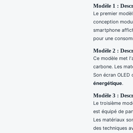
Modèle 1 : Descr
Le premier modèle
conception modula
smartphone affi
pour une consomm
Modèle 2 : Descr
Ce modèle met l'
carbone. Les maté
Son écran OLED c
énergétique
.
Modèle 3 : Descr
Le troisième mod
est équipé de pan
Les matériaux sont
des techniques av