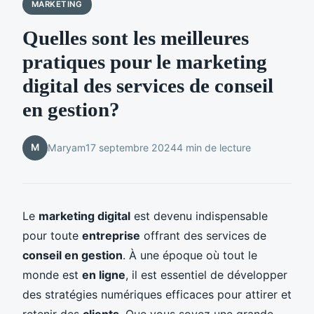
MARKETING
Quelles sont les meilleures
pratiques pour le marketing
digital des services de conseil
en gestion?
M
Maryam
17 septembre 2024
4 min de lecture
Le
marketing digital
est devenu indispensable
pour toute
entreprise
offrant des services de
conseil en gestion
. À une époque où tout le
monde est
en ligne
, il est essentiel de développer
des stratégies numériques efficaces pour attirer et
retenir des
clients
. Que vous soyez une grande